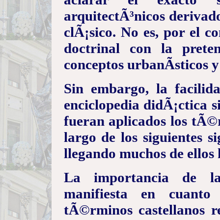
arquitectÃ³nicos derivad
clÃ¡sico. No es, por el c
doctrinal con la preten
conceptos urbanÃ­sticos y
Sin embargo, la facili
enciclopedia didÃ¡ctica s
fueran aplicados los tÃ©
largo de los siguientes s
llegando muchos de ellos 
La importancia de las
manifiesta en cuanto 
tÃ©rminos castellanos re