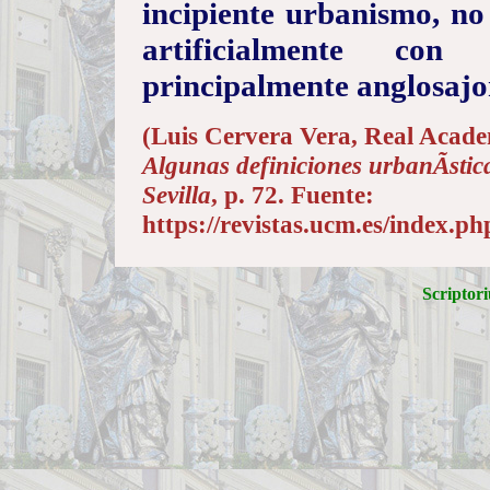
incipiente urbanismo, no
artificialmente co
principalmente anglosajo
(Luis Cervera Vera, Real Acade
Algunas definiciones urbanÃ­stic
Sevilla
, p. 72. Fuente:
https://revistas.ucm.es/index.ph
Scriptori