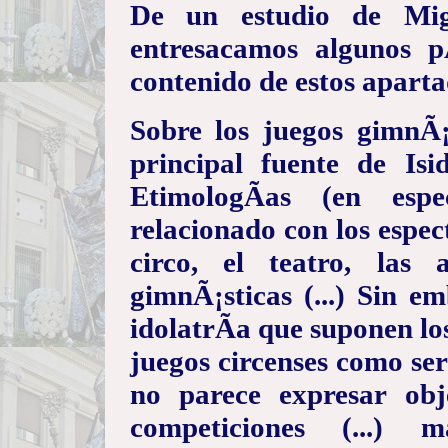
De un estudio de Mi
entresacamos algunos p
contenido de estos aparta
Sobre los juegos gimnÃ¡
principal fuente de Is
EtimologÃ­as (en esp
relacionado con los espec
circo, el teatro, las 
gimnÃ¡sticas (...) Sin e
idolatrÃ­a que suponen lo
juegos circenses como ser
no parece expresar obj
competiciones (...) 