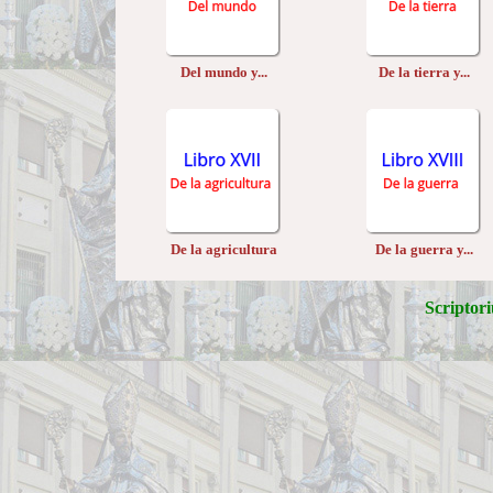
Del mundo y...
De la tierra y...
De la agricultura
De la guerra y...
Scriptori