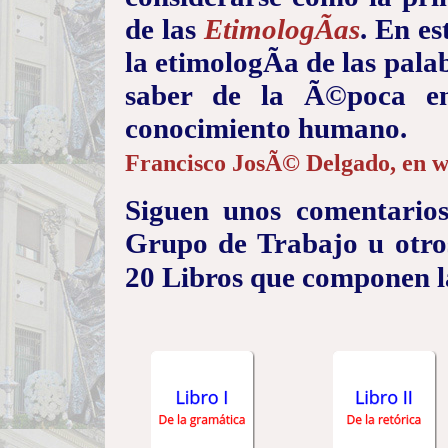
de las
EtimologÃ­as
. En e
la etimologÃ­a de las pala
saber de la Ã©poca en
conocimiento humano.
Francisco JosÃ© Delgado, en ww
Siguen unos comentarios
Grupo de Trabajo u otros
20 Libros que componen 