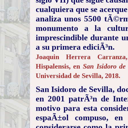
cualquiera que se acerque 
analiza unos 5500 tÃ©rm
monumento a la cultur
imprescindible durante un
a su primera ediciÃ³n.
Joaquin Herrera Carranza
Hispalensis, en
San Isidoro de 
Universidad de Sevilla, 2018.
San Isidoro de Sevilla, do
en 2001 patrÃ³n de Inte
motivo para esta conside
espaÃ±ol compuso, en 
considerarse como la pri