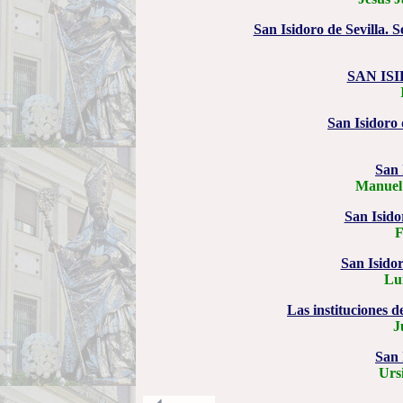
San Isidoro de Sevilla. 
SAN IS
San Isidoro d
San 
Manuel 
San Isidor
F
San Isidor
Lu
Las instituciones d
J
San 
Urs